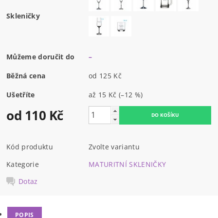
Skleničky
Můžeme doručit do
–
Běžná cena
od 125 Kč
Ušetříte
až
15 Kč
(–12 %)
od 110 Kč
Kód produktu
Zvolte variantu
Kategorie
MATURITNÍ SKLENIČKY
Dotaz
POPIS