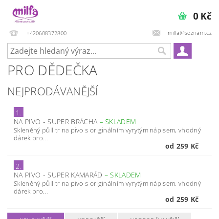
0 Kč
milfa@seznam.cz
+420608372800
PRO DĚDEČKA
NEJPRODÁVANĚJŠÍ
1.
NA PIVO - SUPER BRÁCHA
–
SKLADEM
Skleněný půllitr na pivo s originálním vyrytým nápisem, vhodný
dárek pro...
od 259 Kč
2.
NA PIVO - SUPER KAMARÁD
–
SKLADEM
Skleněný půllitr na pivo s originálním vyrytým nápisem, vhodný
dárek pro...
od 259 Kč