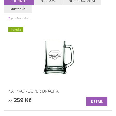
NEJLEVNĚJŠÍ
NEJDRAŽŠÍ
NEJPRODÁVANĚJŠÍ
ABECEDNĚ
2
položek celkem
Novinka
NA PIVO - SUPER BRÁCHA
259 Kč
od
DETAIL