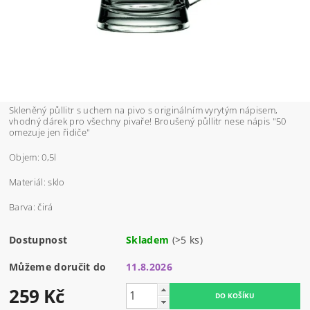
Skleněný půllitr s uchem na pivo s originálním vyrytým nápisem,
vhodný dárek pro všechny pivaře! Broušený půllitr nese nápis "50
omezuje jen řidiče"
Objem: 0,5l
Materiál: sklo
Barva: čirá
Dostupnost
Skladem
(>5 ks)
Můžeme doručit do
11.8.2026
259 Kč