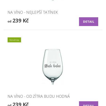
NA VÍNO - NEJLEPŠÍ TATÍNEK
239 Kč
od
DETAIL
Novinka
NA VÍNO - OD ZÍTRA BUDU HODNÁ
239 Kč
od
DETAIL