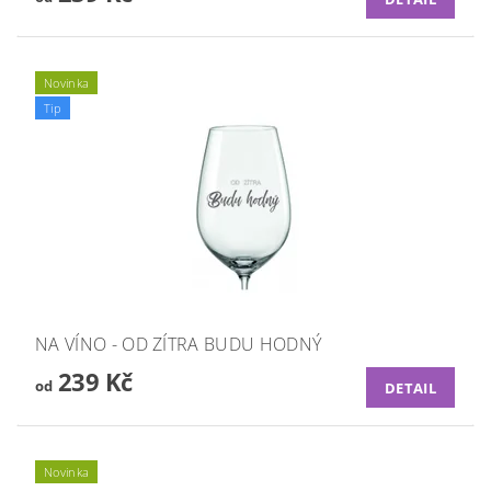
Novinka
Tip
NA VÍNO - OD ZÍTRA BUDU HODNÝ
239 Kč
od
DETAIL
Novinka