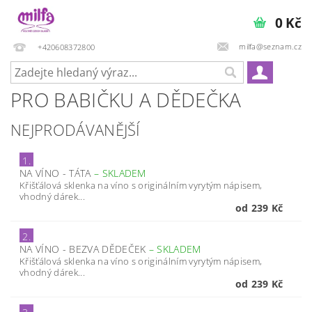
0 Kč
milfa@seznam.cz
+420608372800
PRO BABIČKU A DĚDEČKA
NEJPRODÁVANĚJŠÍ
1.
NA VÍNO - TÁTA
–
SKLADEM
Křišťálová sklenka na víno s originálním vyrytým nápisem,
vhodný dárek...
od 239 Kč
2.
NA VÍNO - BEZVA DĚDEČEK
–
SKLADEM
Křišťálová sklenka na víno s originálním vyrytým nápisem,
vhodný dárek...
od 239 Kč