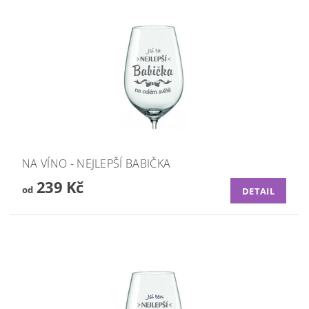
NA VÍNO - NEJLEPŠÍ BABIČKA
239 Kč
od
DETAIL