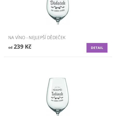
NA VÍNO - NEJLEPŠÍ DĚDEČEK
239 Kč
od
DETAIL