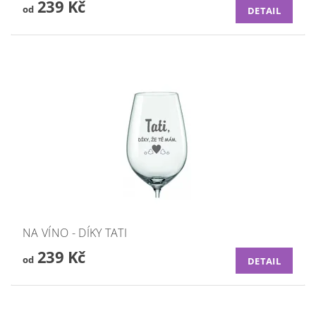
239 Kč
od
DETAIL
NA VÍNO - DÍKY TATI
239 Kč
od
DETAIL