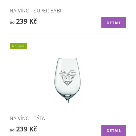
NA VÍNO - SUPER BABI
239 Kč
od
DETAIL
Novinka
NA VÍNO - TÁTA
239 Kč
od
DETAIL