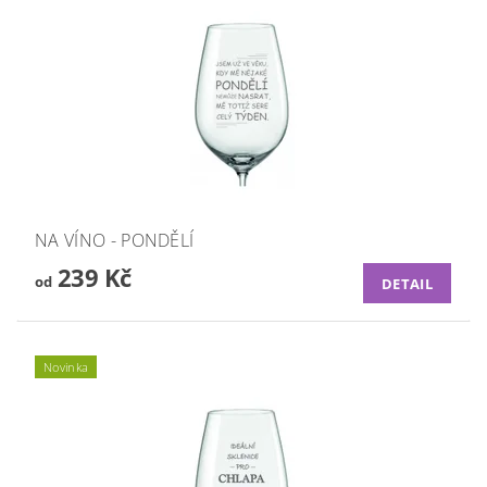
NA VÍNO - PONDĚLÍ
239 Kč
od
DETAIL
Novinka