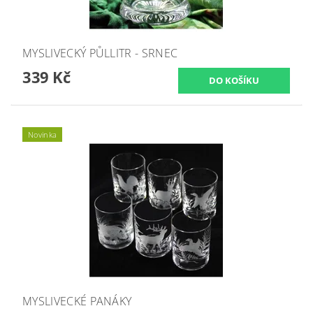
MYSLIVECKÝ PŮLLITR - SRNEC
339 Kč
Novinka
MYSLIVECKÉ PANÁKY