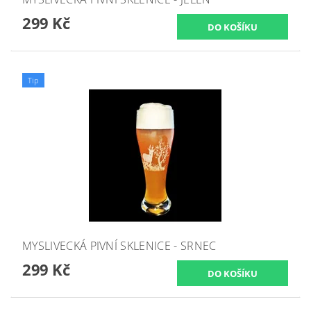
299 Kč
Tip
MYSLIVECKÁ PIVNÍ SKLENICE - SRNEC
299 Kč