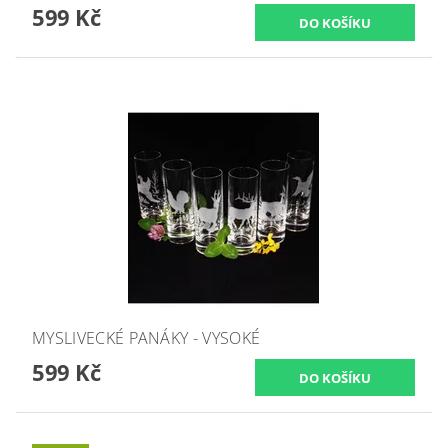
599 Kč
MYSLIVECKÉ PANÁKY - VYSOKÉ
599 Kč