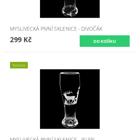
MYSLIVECKÁ PIVNÍ SKLENICE - DIVOČÁK
299 Kč
Novinka
MYSLIVECKÁ PIVNÍ SKLENICE - JELEN