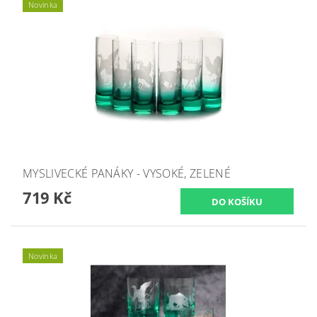
Novinka
MYSLIVECKÉ PANÁKY - VYSOKÉ, ZELENÉ
719 Kč
Novinka