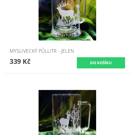
MYSLIVECKÝ PŮLLITR - JELEN
339 Kč