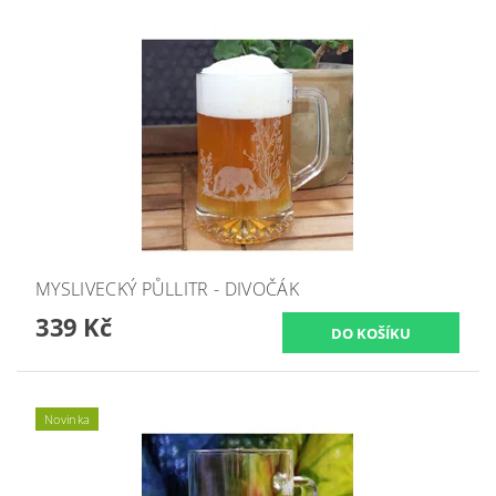
MYSLIVECKÝ PŮLLITR - DIVOČÁK
339 Kč
Novinka