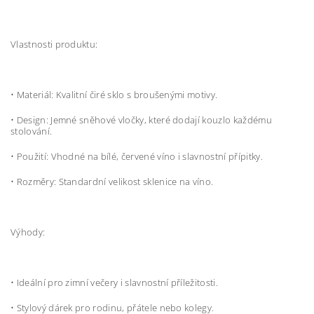
Vlastnosti produktu:
•
Materiál: Kvalitní čiré sklo s broušenými motivy.
•
Design: Jemné sněhové vločky, které dodají kouzlo každému
stolování.
•
Použití: Vhodné na bílé, červené víno i slavnostní přípitky.
•
Rozměry: Standardní velikost sklenice na víno.
Výhody:
•
Ideální pro zimní večery i slavnostní příležitosti.
•
Stylový dárek pro rodinu, přátele nebo kolegy.