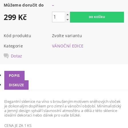
Můžeme doručit do
–
299 Kč
Kód produktu
Zvolte variantu
Kategorie
VÁNOČNÍ EDICE
Dotaz
POPIS
DISKUZE
Elegantní sklenice na víno s broušeným motivem sněhových vloček
je dokonalým doplňkem pro zimní a vánoční období. Minimalistický
a jemný design vytváří slavnostní atmosféru a dělá z této sklenice
ideální dekoraci nebo dárek pro vaše blízké.
CENA JE ZA 1 KS