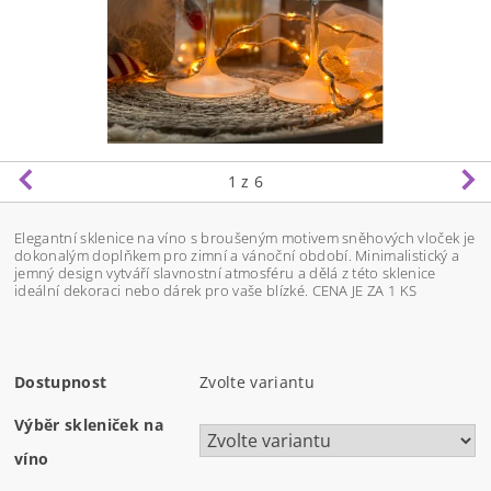
1
z 6
Elegantní sklenice na víno s broušeným motivem sněhových vloček je
dokonalým doplňkem pro zimní a vánoční období. Minimalistický a
jemný design vytváří slavnostní atmosféru a dělá z této sklenice
ideální dekoraci nebo dárek pro vaše blízké.
CENA JE ZA 1 KS
Dostupnost
Zvolte variantu
Výběr skleniček na
víno