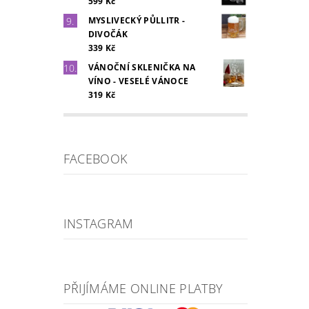
599 Kč
MYSLIVECKÝ PŮLLITR -
DIVOČÁK
339 Kč
VÁNOČNÍ SKLENIČKA NA
VÍNO - VESELÉ VÁNOCE
319 Kč
FACEBOOK
INSTAGRAM
PŘIJÍMÁME ONLINE PLATBY