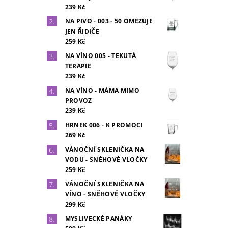
239 Kč
NA PIVO - 003 - 50 OMEZUJE
JEN ŘIDIČE
259 Kč
NA VÍNO 005 - TEKUTÁ
TERAPIE
239 Kč
NA VÍNO - MÁMA MIMO
PROVOZ
239 Kč
HRNEK 006 - K PROMOCI
269 Kč
VÁNOČNÍ SKLENIČKA NA
VODU - SNĚHOVÉ VLOČKY
259 Kč
VÁNOČNÍ SKLENIČKA NA
VÍNO - SNĚHOVÉ VLOČKY
299 Kč
MYSLIVECKÉ PANÁKY