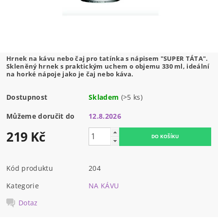
Hrnek na kávu nebo čaj pro tatínka s nápisem "SUPER TÁTA".
Skleněný hrnek s praktickým uchem o objemu 330 ml, ideální
na horké nápoje jako je čaj nebo káva.
Dostupnost
Skladem
(>5 ks)
Můžeme doručit do
12.8.2026
219 Kč
Kód produktu
204
Kategorie
NA KÁVU
Dotaz