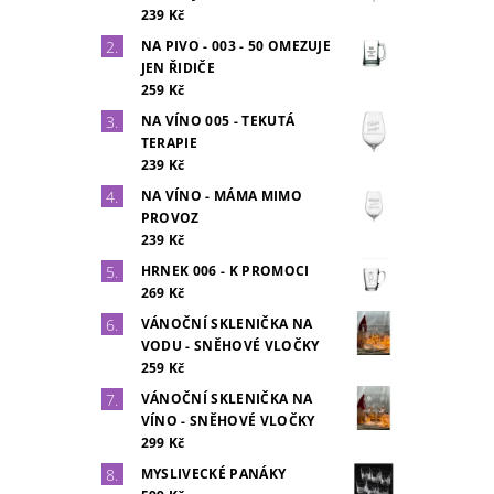
239 Kč
NA PIVO - 003 - 50 OMEZUJE
JEN ŘIDIČE
259 Kč
NA VÍNO 005 - TEKUTÁ
TERAPIE
239 Kč
NA VÍNO - MÁMA MIMO
PROVOZ
239 Kč
HRNEK 006 - K PROMOCI
269 Kč
VÁNOČNÍ SKLENIČKA NA
VODU - SNĚHOVÉ VLOČKY
259 Kč
VÁNOČNÍ SKLENIČKA NA
VÍNO - SNĚHOVÉ VLOČKY
299 Kč
MYSLIVECKÉ PANÁKY