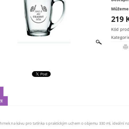
Můžeme 
219 
Kód pro
Kategori
ZE
hrnek na kávu pro tatínka s praktickým uchem o objemu 330 ml, ideální na