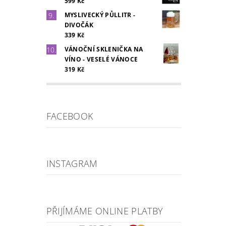
599 Kč
MYSLIVECKÝ PŮLLITR -
DIVOČÁK
339 Kč
VÁNOČNÍ SKLENIČKA NA
VÍNO - VESELÉ VÁNOCE
319 Kč
FACEBOOK
INSTAGRAM
PŘIJÍMÁME ONLINE PLATBY