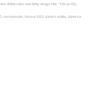
o dítěte nebo manželky; design říká: "Toto je můj
, narozeninám, Vánoce 2023, dárek k svátku, dárek na