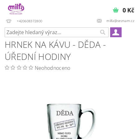
0 Kč
milfa@seznam.cz
+420608372800
HRNEK NA KÁVU - DĚDA -
ÚŘEDNÍ HODINY
Neohodnoceno