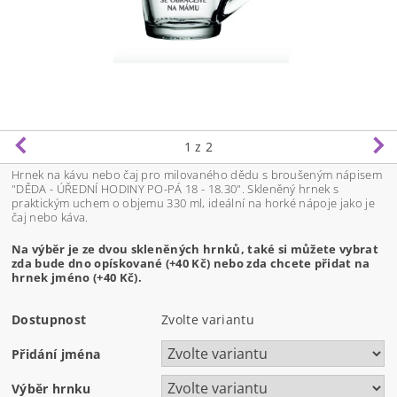
1
z 2
Hrnek na kávu nebo čaj pro milovaného dědu s broušeným nápisem
"DĚDA - ÚŘEDNÍ HODINY PO-PÁ 18 - 18.30". Skleněný hrnek s
praktickým uchem o objemu 330 ml, ideální na horké nápoje jako je
čaj nebo káva.
Na výběr je ze dvou skleněných hrnků, také si můžete vybrat
zda bude dno opískované (+40 Kč) nebo zda chcete přidat na
hrnek jméno (+40 Kč).
Dostupnost
Zvolte variantu
Přidání jména
Výběr hrnku