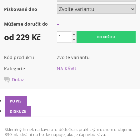
Pískované dno
Můžeme doručit do
–
od 229 Kč
Kód produktu
Zvolte variantu
Kategorie
NA KÁVU
Dotaz
POPIS
DISKUZE
Skleněný hrnek na kávu pro dědečka s praktickým uchem o objemu
330 ml, ideální na horké nápoje jako je čaj nebo káva.