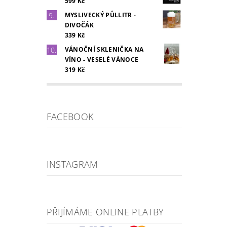
599 Kč
MYSLIVECKÝ PŮLLITR -
DIVOČÁK
339 Kč
VÁNOČNÍ SKLENIČKA NA
VÍNO - VESELÉ VÁNOCE
319 Kč
FACEBOOK
INSTAGRAM
PŘIJÍMÁME ONLINE PLATBY