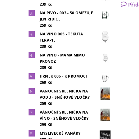
Při
239 Kč
NA PIVO - 003 - 50 OMEZUJE
JEN ŘIDIČE
259 Kč
NA VÍNO 005 - TEKUTÁ
TERAPIE
239 Kč
NA VÍNO - MÁMA MIMO
PROVOZ
239 Kč
HRNEK 006 - K PROMOCI
269 Kč
VÁNOČNÍ SKLENIČKA NA
VODU - SNĚHOVÉ VLOČKY
259 Kč
VÁNOČNÍ SKLENIČKA NA
VÍNO - SNĚHOVÉ VLOČKY
299 Kč
MYSLIVECKÉ PANÁKY