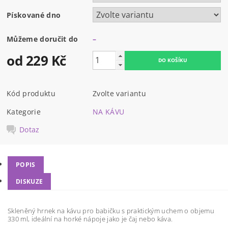
Pískované dno
Můžeme doručit do
–
od 229 Kč
Kód produktu
Zvolte variantu
Kategorie
NA KÁVU
Dotaz
POPIS
DISKUZE
Skleněný hrnek na kávu pro babičku s praktickým uchem o objemu
330 ml, ideální na horké nápoje jako je čaj nebo káva.