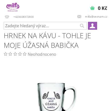
0 Kč
milfa@seznam.cz
+420608372800
HRNEK NA KÁVU - TOHLE JE
MOJE ÚŽASNÁ BABIČKA
Neohodnoceno