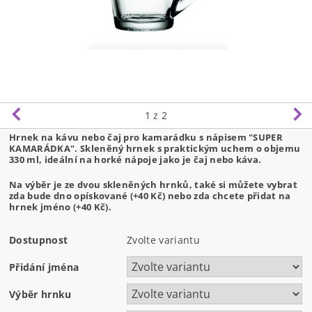
1
z 2
Hrnek na kávu nebo čaj pro kamarádku s nápisem "SUPER
KAMARÁDKA". Skleněný hrnek s praktickým uchem o objemu
330 ml, ideální na horké nápoje jako je čaj nebo káva.
Na výběr je ze dvou skleněných hrnků, také si můžete vybrat
zda bude dno opískované (+40 Kč) nebo zda chcete přidat na
hrnek jméno (+40 Kč).
Dostupnost
Zvolte variantu
Přidání jména
Výběr hrnku