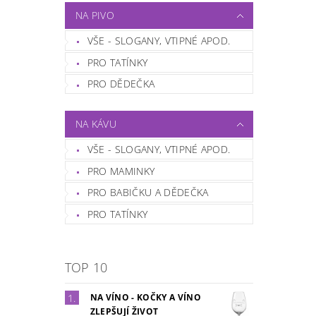
NA PIVO
VŠE - SLOGANY, VTIPNÉ APOD.
PRO TATÍNKY
PRO DĚDEČKA
NA KÁVU
VŠE - SLOGANY, VTIPNÉ APOD.
PRO MAMINKY
PRO BABIČKU A DĚDEČKA
PRO TATÍNKY
TOP 10
NA VÍNO - KOČKY A VÍNO
ZLEPŠUJÍ ŽIVOT