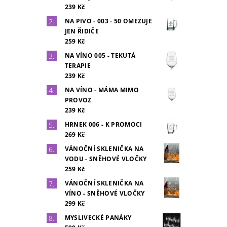
239 Kč
NA PIVO - 003 - 50 OMEZUJE
JEN ŘIDIČE
259 Kč
NA VÍNO 005 - TEKUTÁ
TERAPIE
239 Kč
NA VÍNO - MÁMA MIMO
PROVOZ
239 Kč
HRNEK 006 - K PROMOCI
269 Kč
VÁNOČNÍ SKLENIČKA NA
VODU - SNĚHOVÉ VLOČKY
259 Kč
VÁNOČNÍ SKLENIČKA NA
VÍNO - SNĚHOVÉ VLOČKY
299 Kč
MYSLIVECKÉ PANÁKY