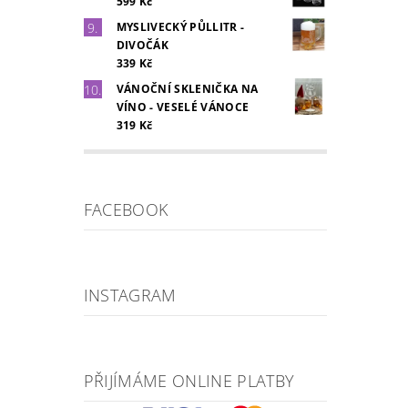
599 Kč
MYSLIVECKÝ PŮLLITR -
DIVOČÁK
339 Kč
VÁNOČNÍ SKLENIČKA NA
VÍNO - VESELÉ VÁNOCE
319 Kč
FACEBOOK
INSTAGRAM
PŘIJÍMÁME ONLINE PLATBY