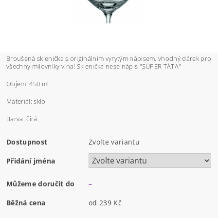
Broušená sklenička s originálním vyrytým nápisem, vhodný dárek pro
všechny milovníky vína! Sklenička nese nápis "SUPER TÁTA"
Objem: 450 ml
Materiál: sklo
Barva: čirá
Dostupnost
Zvolte variantu
Přidání jména
Můžeme doručit do
–
Běžná cena
od 239 Kč