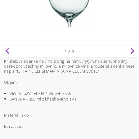
1
z 3
Křišťálová sklenka na víno s originálním vyrytým nápisem, vhodný
dárek pro všechny milovníky a milovnice vína! Broušená sklenka nese
nápis "JSI TA NEJLEPŠÍ MAMINKA NA CELÉM SVĚTĚ"
Objem:
VIOLA - 450 ml z křišťálového skla
SANDRA - 350 ml z křišťálového skla
Materiál: sklo
Barva: čirá