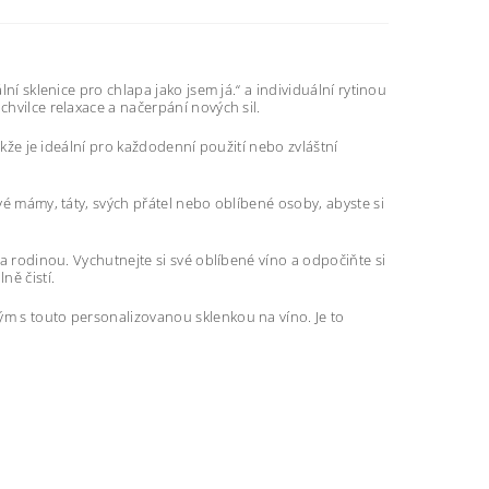
lní sklenice pro chlapa jako jsem já.“ a individuální rytinou
chvilce relaxace a načerpání nových sil.
takže je ideální pro každodenní použití nebo zvláštní
své mámy, táty, svých přátel nebo oblíbené osoby, abyste si
 a rodinou. Vychutnejte si své oblíbené víno a odpočiňte si
ně čistí.
ým s touto personalizovanou sklenkou na víno. Je to