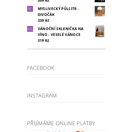
599 Kč
MYSLIVECKÝ PŮLLITR -
DIVOČÁK
339 Kč
VÁNOČNÍ SKLENIČKA NA
VÍNO - VESELÉ VÁNOCE
319 Kč
FACEBOOK
INSTAGRAM
PŘIJÍMÁME ONLINE PLATBY