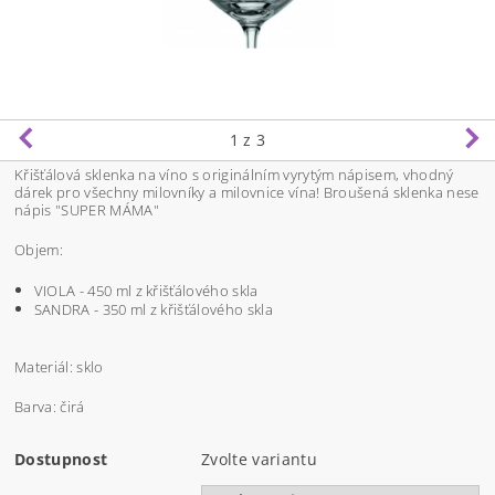
1
z 3
Křišťálová sklenka na víno s originálním vyrytým nápisem, vhodný
dárek pro všechny milovníky a milovnice vína! Broušená sklenka nese
nápis "SUPER MÁMA"
Objem:
VIOLA - 450 ml z křišťálového skla
SANDRA - 350 ml z křišťálového skla
Materiál: sklo
Barva: čirá
Dostupnost
Zvolte variantu