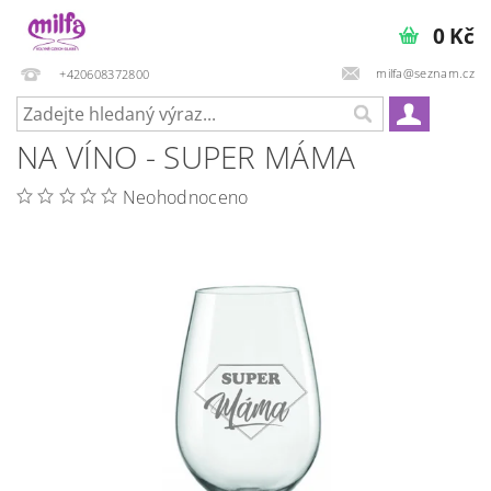
0 Kč
milfa@seznam.cz
+420608372800
NA VÍNO - SUPER MÁMA
Neohodnoceno