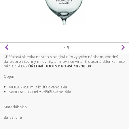
1
z 3
Křišťálová sklenka na víno s originálním vyrytým nápisem, vhodný
dárek pro všechny milovníky a milovnice vína! Broušená sklenka nese
nápis "
TÁTA -
ÚŘEDNÍ HODINY PO-PÁ 18 - 18.30
"
Objem:
VIOLA - 450 ml z křišťálového skla
SANDRA - 350 ml z křišťálového skla
Materiál: sklo
Barva: čirá