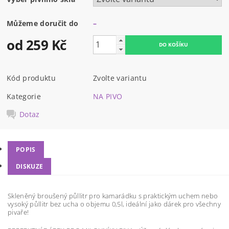
Můžeme doručit do
–
od 259 Kč
Kód produktu
Zvolte variantu
Kategorie
NA PIVO
Dotaz
POPIS
DISKUZE
Skleněný broušený půllitr pro kamarádku s praktickým uchem nebo
vysoký půllitr bez ucha o objemu 0,5l, ideální jako dárek pro všechny
pivaře!