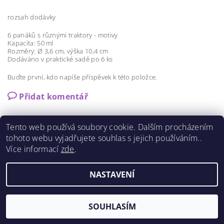
rozsah dodávky
6 panáků s různými traktory - motivy
Kapacita: 50 ml
Rozměry: Ø 3,6 cm, výška 10,4 cm
Dodáváno v praktické sadě po 6 ks
Buďte první, kdo napíše příspěvek k této položce.
Přidat komentář
Tento web používá soubory cookie. Dalším procházením
tohoto webu vyjadřujete souhlas s jejich používáním..
Více informací
zde
.
Shoptet.cz
|
Můjprvníeshop.cz
NASTAVENÍ
Upravit nastavení cookies
2026 ©
MILFA GLASS
, všechna práva vyhrazena
Vytvořil Shoptet
SOUHLASÍM