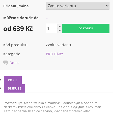
Přidání jména
Můžeme doručit do
–
od 639 Kč
Kód produktu
Zvolte variantu
Kategorie
PRO PÁRY
Dotaz
POPIS
DISKUZE
Rozmazlujte svého tatínka a maminku jedinečným a osobním
dárkem - křišťálově čistou sklenkou na víno s vyrytím jejich jmen!
Tato nádherná sklenice na víno, vyrobená z prémiového