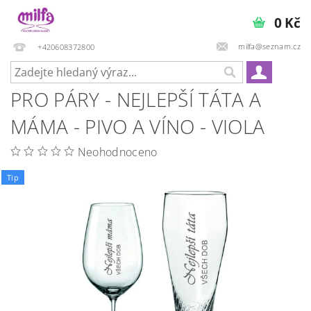
0 Kč
milfa@seznam.cz
+420608372800
PRO PÁRY - NEJLEPŠÍ TÁTA A
MÁMA - PIVO A VÍNO - VIOLA
Neohodnoceno
Tip