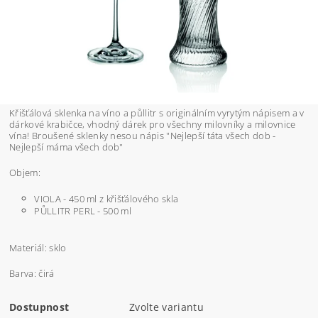
Křišťálová sklenka na víno a půllitr s originálním vyrytým nápisem a v
dárkové krabičce, vhodný dárek pro všechny milovníky a milovnice
vína! Broušené sklenky nesou nápis "Nejlepší táta všech dob -
Nejlepší máma všech dob"
Objem:
VIOLA - 450 ml z křišťálového skla
PŮLLITR PERL - 500 ml
Materiál: sklo
Barva: čirá
Dostupnost
Zvolte variantu