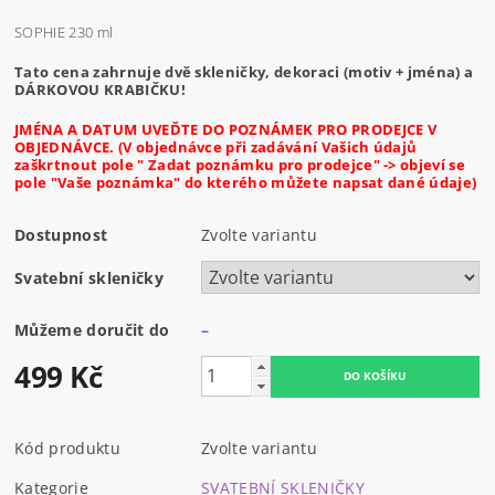
SOPHIE 230 ml
Tato cena zahrnuje dvě skleničky, dekoraci (motiv + jména) a
DÁRKOVOU KRABIČKU!
JMÉNA A DATUM UVEĎTE DO POZNÁMEK PRO PRODEJCE V
OBJEDNÁVCE. (V objednávce při zadávání Vašich údajů
zaškrtnout pole " Zadat poznámku pro prodejce" -> objeví se
pole "Vaše poznámka" do kterého můžete napsat dané údaje)
Dostupnost
Zvolte variantu
Svatební skleničky
Můžeme doručit do
–
499 Kč
Kód produktu
Zvolte variantu
Kategorie
SVATEBNÍ SKLENIČKY