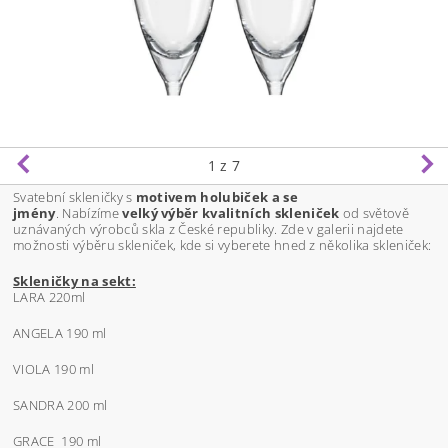
1
z 7
Svatební skleničky s
motivem holubiček a se
jmény
. Nabízíme
velký výběr kvalitních skleniček
od světově
uznávaných výrobců skla z České republiky. Zde v galerii najdete
možnosti výběru skleniček, kde si vyberete hned z několika skleniček:
Skleničky na sekt:
LARA 220ml
ANGELA 190 ml
VIOLA 190 ml
SANDRA 200 ml
GRACE 190 ml