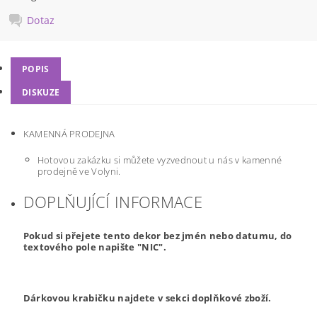
Dotaz
POPIS
DISKUZE
KAMENNÁ PRODEJNA
Hotovou zakázku si můžete vyzvednout u nás v kamenné
prodejně ve Volyni.
DOPLŇUJÍCÍ INFORMACE
Pokud si přejete tento dekor bez jmén nebo datumu, do
textového pole napište "NIC".
Dárkovou krabičku najdete v sekci doplňkové zboží.