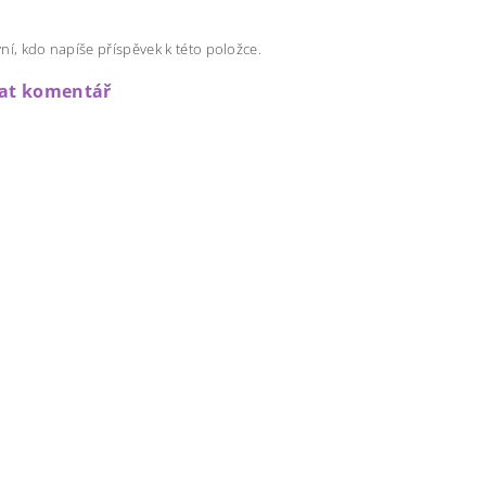
ní, kdo napíše příspěvek k této položce.
dat komentář