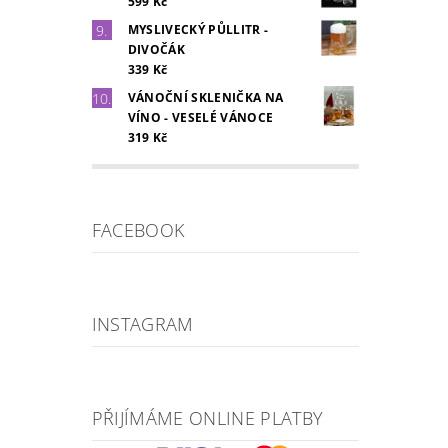
599 Kč
MYSLIVECKÝ PŮLLITR -
DIVOČÁK
339 Kč
VÁNOČNÍ SKLENIČKA NA
VÍNO - VESELÉ VÁNOCE
319 Kč
FACEBOOK
INSTAGRAM
PŘIJÍMÁME ONLINE PLATBY