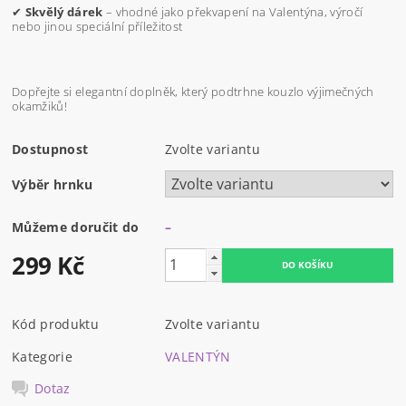
✔
Skvělý dárek
– vhodné jako překvapení na Valentýna, výročí
nebo jinou speciální příležitost
Dopřejte si elegantní doplněk, který podtrhne kouzlo výjimečných
okamžiků!
Dostupnost
Zvolte variantu
Výběr hrnku
Můžeme doručit do
–
299 Kč
Kód produktu
Zvolte variantu
Kategorie
VALENTÝN
Dotaz