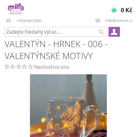
0 Kč
milfa@seznam.cz
+420608372800
VALENTÝN - HRNEK - 006 -
VALENTÝNSKÉ MOTIVY
Neohodnoceno