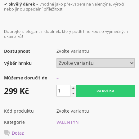
✔
Skvělý dárek
– vhodné jako překvapení na Valentýna, výročí
nebo jinou speciální příležitost
Dopřejte si elegantní doplněk, který podtrhne kouzlo výjimečných
okamžiků!
Dostupnost
Zvolte variantu
Výběr hrnku
Můžeme doručit do
–
299 Kč
Kód produktu
Zvolte variantu
Kategorie
VALENTÝN
Dotaz