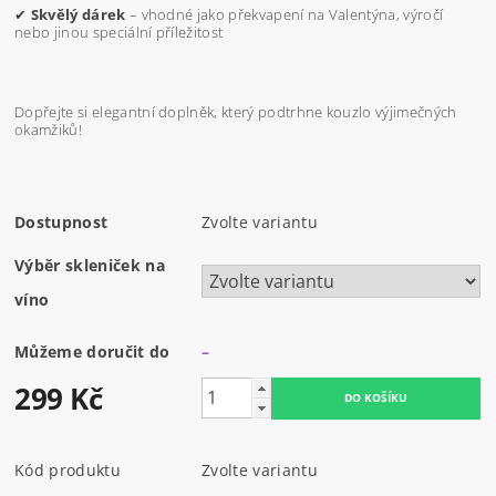
✔
Skvělý dárek
– vhodné jako překvapení na Valentýna, výročí
nebo jinou speciální příležitost
Dopřejte si elegantní doplněk, který podtrhne kouzlo výjimečných
okamžiků!
Dostupnost
Zvolte variantu
Výběr skleniček na
víno
Můžeme doručit do
–
299 Kč
Kód produktu
Zvolte variantu