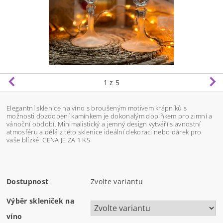
1
z 5
Elegantní sklenice na víno s broušeným motivem krápníků s
možnosti dozdobení kamínkem je dokonalým doplňkem pro zimní a
vánoční období. Minimalistický a jemný design vytváří slavnostní
atmosféru a dělá z této sklenice ideální dekoraci nebo dárek pro
vaše blízké.
CENA JE ZA 1 KS
Dostupnost
Zvolte variantu
Výběr skleniček na
víno