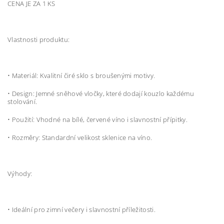
CENA JE ZA 1 KS
Vlastnosti produktu:
•
Materiál: Kvalitní čiré sklo s broušenými motivy.
•
Design: Jemné sněhové vločky, které dodají kouzlo každému
stolování.
•
Použití: Vhodné na bílé, červené víno i slavnostní přípitky.
•
Rozměry: Standardní velikost sklenice na víno.
Výhody:
•
Ideální pro zimní večery i slavnostní příležitosti.