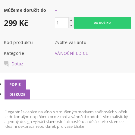
Můžeme doručit do
–
299 Kč
Kód produktu
Zvolte variantu
Kategorie
VÁNOČNÍ EDICE
Dotaz
POPIS
DISKUZE
Elegantní sklenice na víno s broušeným motivem sněhových vloček
je dokonalým doplňkem pro zimní a vánoční období. Minimalistický
a jemný design vytváří slavnostní atmosféru a dělá z této sklenice
ideální dekoraci nebo dárek pro vaše blízké.