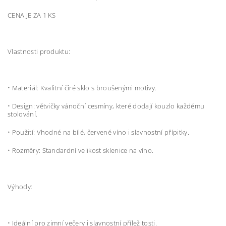
CENA JE ZA 1 KS
Vlastnosti produktu:
•
Materiál: Kvalitní čiré sklo s broušenými motivy.
•
Design: větvičky vánoční cesmíny, které dodají kouzlo každému
stolování.
•
Použití: Vhodné na bílé, červené víno i slavnostní přípitky.
•
Rozměry: Standardní velikost sklenice na víno.
Výhody:
•
Ideální pro zimní večery i slavnostní příležitosti.