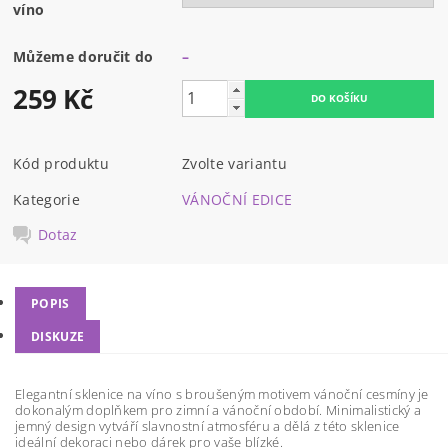
víno
Můžeme doručit do
–
259 Kč
Kód produktu
Zvolte variantu
Kategorie
VÁNOČNÍ EDICE
Dotaz
POPIS
DISKUZE
Elegantní sklenice na víno s broušeným motivem vánoční cesmíny je
dokonalým doplňkem pro zimní a vánoční období. Minimalistický a
jemný design vytváří slavnostní atmosféru a dělá z této sklenice
ideální dekoraci nebo dárek pro vaše blízké.