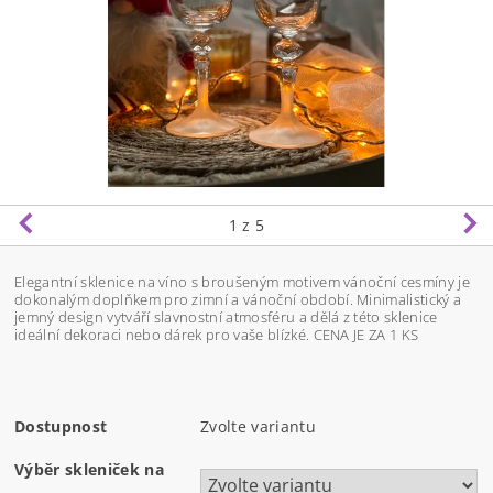
1
z 5
Elegantní sklenice na víno s broušeným motivem vánoční cesmíny je
dokonalým doplňkem pro zimní a vánoční období. Minimalistický a
jemný design vytváří slavnostní atmosféru a dělá z této sklenice
ideální dekoraci nebo dárek pro vaše blízké.
CENA JE ZA 1 KS
Dostupnost
Zvolte variantu
Výběr skleniček na