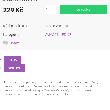
229 Kč
Kód produktu
Zvolte variantu
Kategorie
VÁNOČNÍ EDICE
Dotaz
POPIS
DISKUZE
Tento produkt je elegantní vánoční sklenice na víno s broušeným
vánočním dekorem. Sklenice obsahuje dekorativní prvky jako
vánoční stromeček a nápis “Veselé Vánoce”, což ji činí ideálním
dárkem nebo doplňkem pro sváteční období.