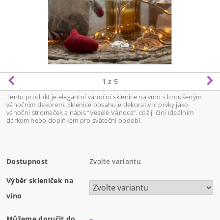
1
z 5
Tento produkt je elegantní vánoční sklenice na víno s broušeným
vánočním dekorem. Sklenice obsahuje dekorativní prvky jako
vánoční stromeček a nápis “Veselé Vánoce”, což ji činí ideálním
dárkem nebo doplňkem pro sváteční období.
Dostupnost
Zvolte variantu
Výběr skleniček na
víno
Můžeme doručit do
–