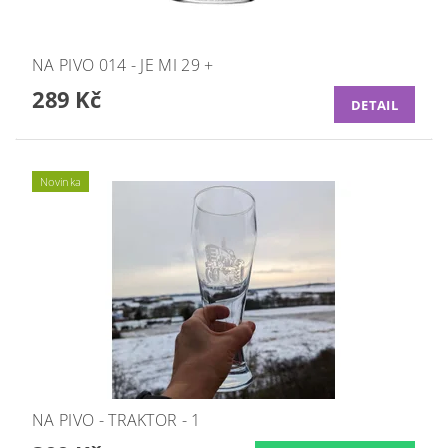
NA PIVO 014 - JE MI 29 +
289 Kč
DETAIL
Novinka
NA PIVO - TRAKTOR - 1