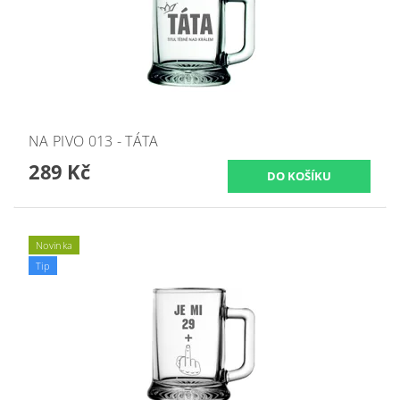
NA PIVO 013 - TÁTA
289 Kč
Novinka
Tip