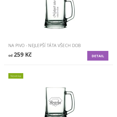
NA PIVO - NEJLEPŠÍ TÁTA VŠECH DOB
259 Kč
od
DETAIL
Novinka