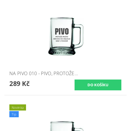
NA PIVO 010 - PIVO, PROTOŽE...
289 Kč
Novinka
Tip