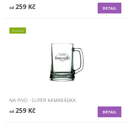
259 Kč
od
DETAIL
Novinka
NA PIVO - SUPER KAMARÁDKA
259 Kč
od
DETAIL